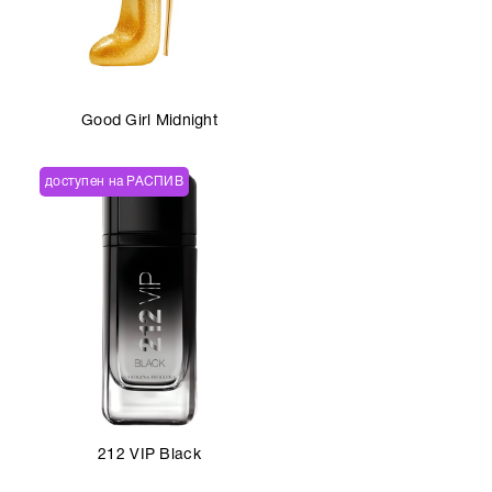
Good Girl Midnight
доступен на РАСПИВ
212 VIP Black