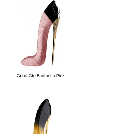
Good Girl Fantastic Pink