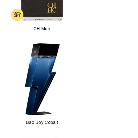
100%
ХИТ
CH Men
Bad Boy Cobalt