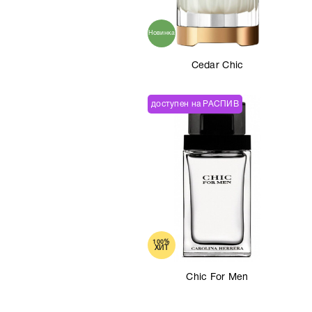
Новинка
Cedar Chic
доступен на РАСПИВ
100%
ХИТ
Chic For Men