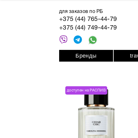
для заказов по РБ
+375 (44) 765-44-79
+375 (44) 749-44-79
Бренды
tr
доступен на РАСПИВ