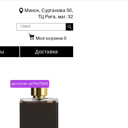
Минск, Сурганова 50,
ТЦ Рига, маг. 32
Моя корзина
0
ты
Доставка
доступен на РАСПИВ