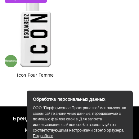
Новинка
Icon Pour Femme
Обработка персональных данных
ООО "Парфюмерное Пространство" использует на
своем сайте анонимные данные, передаваемые с
Бренды
travel AROMO
Новости
помощью файлов cookie. Для запрета
использования файлов cookie воспользуйтесь
Контакты
Доставка
соответствующими настройками своего браузера.
Подробнее
.