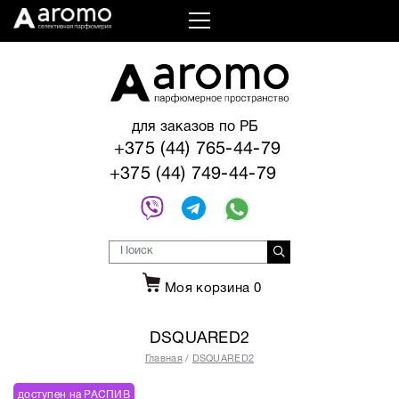
для заказов по РБ
+375 (44) 765-44-79
+375 (44) 749-44-79
Моя корзина
0
DSQUARED2
Главная
DSQUARED2
доступен на РАСПИВ