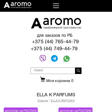
для заказов по РБ
+375 (44) 765-44-79
+375 (44) 749-44-79
Моя корзина
0
ELLA K PARFUMS
Главная
ELLA K PARFUMS
доступен на РАСПИВ
доступен на РАСПИВ