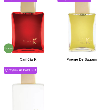
Новинка
Camélia K
Poeme De Sagano
доступен на РАСПИВ