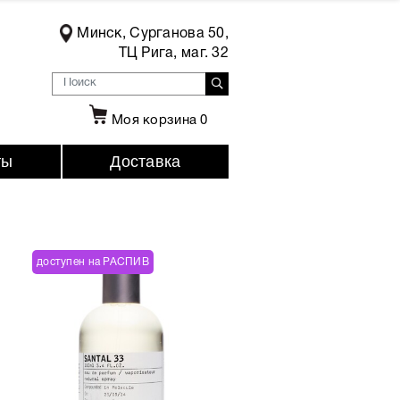
Минск, Сурганова 50,
ТЦ Рига, маг. 32
Моя корзина
0
ты
Доставка
доступен на РАСПИВ