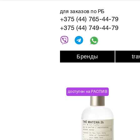
для заказов по РБ
+375 (44) 765-44-79
+375 (44) 749-44-79
Бренды
tr
доступен на РАСПИВ