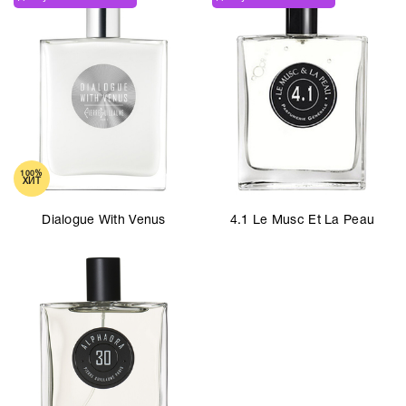
100%
ХИТ
Dialogue With Venus
4.1 Le Musc Et La Peau