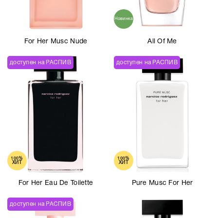
Новинка
For Her Musc Nude
All Of Me
доступен на РАСПИВ
доступен на РАСПИВ
100%
100%
ХИТ
ХИТ
For Her Eau De Toilette
Pure Musc For Her
доступен на РАСПИВ