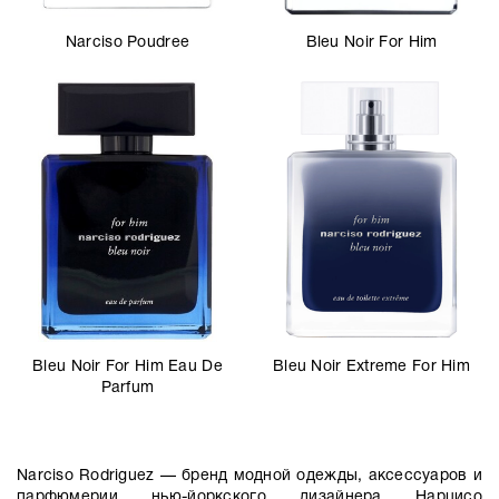
Narciso Poudree
Bleu Noir For Him
Bleu Noir For Him Eau De
Bleu Noir Extreme For Him
Parfum
Narciso Rodriguez — бренд модной одежды, аксессуаров и
парфюмерии нью-йоркского дизайнера Нарцисо