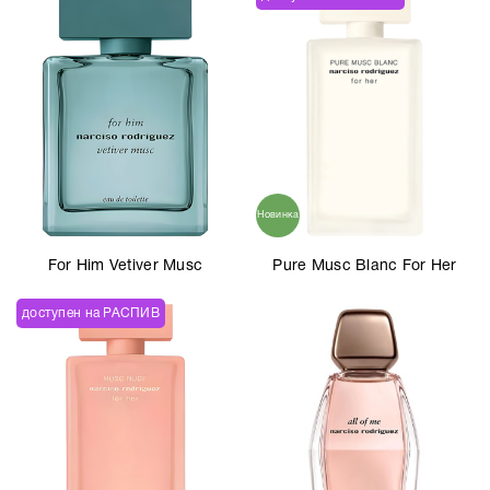
Новинка
For Him Vetiver Musc
Pure Musc Blanc For Her
доступен на РАСПИВ