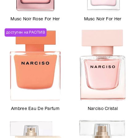
Musc Noir Rose For Her
Musc Noir For Her
доступен на РАСПИВ
Ambree Eau De Parfum
Narciso Cristal