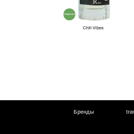
Новинка
Chill Vibes
Бренды
tr