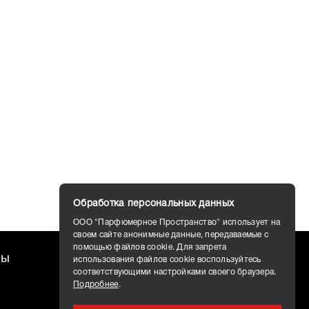
Обработка персональных данных
ООО "Парфюмерное Пространство" использует на
своем сайте анонимные данные, передаваемые с
помощью файлов cookie. Для запрета
ты
Доставка
использования файлов cookie воспользуйтесь
соответствующими настройками своего браузера.
Подробнее
.