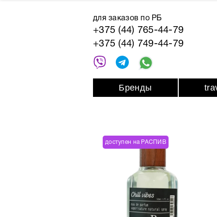
для заказов по РБ
+375 (44) 765-44-79
+375 (44) 749-44-79
Бренды
tr
доступен на РАСПИВ