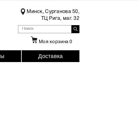
Минск, Сурганова 50,
ТЦ Рига, маг. 32
Моя корзина
0
ты
Доставка