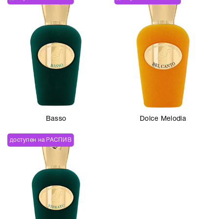
Basso
Dolce Melodia
доступен на РАСПИВ