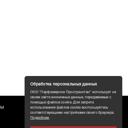
Обработка персональных данных
ООО "Парфюмерное Пространство" использует на
своем сайте анонимные данные, передаваемые с
помощью файлов cookie. Для запрета
ты
Доставка
использования файлов cookie воспользуйтесь
соответствующими настройками своего браузера.
Подробнее
.