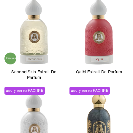
Новинка
Second Skin Extrait De
Qalbi Extrait De Parfum
Parfum
доступен на РАСПИВ
доступен на РАСПИВ