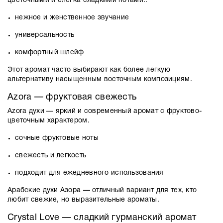
цветочными и слегка сладкими нотами.:
нежное и женственное звучание
универсальность
комфортный шлейф
Этот аромат часто выбирают как более легкую
альтернативу насыщенным восточным композициям.
Azora
— фруктовая свежесть
Azora духи
— яркий и современный аромат с фруктово-
цветочным характером.
сочные фруктовые ноты
свежесть и легкость
подходит для ежедневного использования
Арабские духи Азора
— отличный вариант для тех, кто
любит свежие, но выразительные ароматы.
Crystal Love
— сладкий гурманский аромат