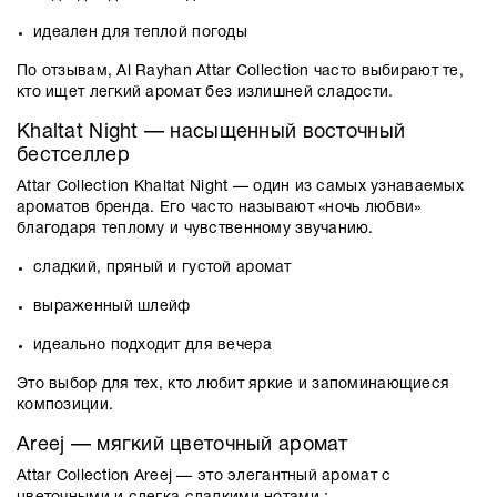
идеален для теплой погоды
По отзывам,
Al Rayhan Attar Collection
часто выбирают те,
кто ищет легкий аромат без излишней сладости.
Khaltat Night
— насыщенный восточный
бестселлер
Attar Collection Khaltat Night
— один из самых узнаваемых
ароматов бренда. Его часто называют «ночь любви»
благодаря теплому и чувственному звучанию.
сладкий, пряный и густой аромат
выраженный шлейф
идеально подходит для вечера
Это выбор для тех, кто любит яркие и запоминающиеся
композиции.
Areej
— мягкий цветочный аромат
Attar Collection Areej
— это элегантный аромат с