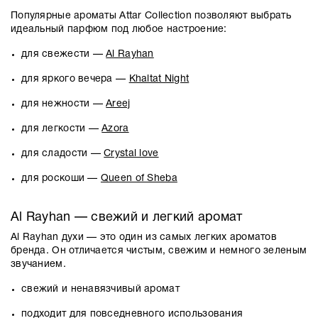
Популярные ароматы
Attar Collection
позволяют выбрать
идеальный парфюм под любое настроение:
для свежести —
Al Rayhan
для яркого вечера —
Khaltat Night
для нежности —
Areej
для легкости —
Azora
для сладости —
Crystal love
для роскоши —
Queen of Sheba
Al Rayhan
— свежий и легкий аромат
Al Rayhan духи
— это один из самых легких ароматов
бренда. Он отличается чистым, свежим и немного зеленым
звучанием.
свежий и ненавязчивый аромат
подходит для повседневного использования