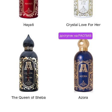
Hayati
Crystal Love For Her
доступен на РАСПИВ
The Queen of Sheba
Azora