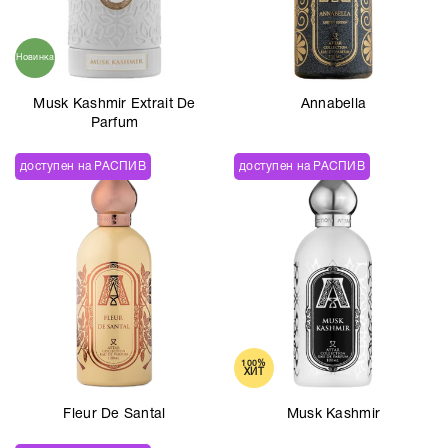
Новинка
Musk Kashmir Extrait De
Annabella
Parfum
доступен на РАСПИВ
доступен на РАСПИВ
100%
ХИТ
Fleur De Santal
Musk Kashmir