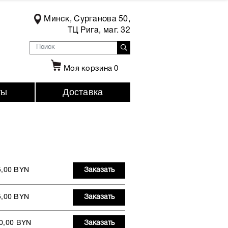
Минск, Сурганова 50,
ТЦ Рига, маг. 32
Моя корзина
0
ты
Доставка
5,00 BYN
Заказать
5,00 BYN
Заказать
0,00 BYN
Заказать