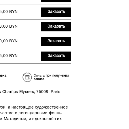
5,00 BYN
Заказать
3,00 BYN
Заказать
0,00 BYN
Заказать
5,00 BYN
Заказать
авка
Оплата
при получении
заказа
 Champs Elysees, 75008, Paris,
ухи, а настоящее художественное
ичестве с легендарными фэшн-
м Матадином, и вдохновлён их