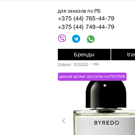
для заказов по РБ
+375 (44) 765-44-79
+375 (44) 749-44-79
Бренды
tr
Главная
BYREDO
1996
данный аромат доступен на РАСПИВ