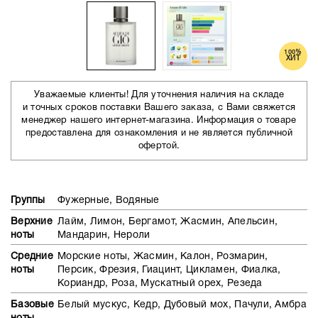
100%
ХИТ
Уважаемые клиенты! Для уточнения наличия на складе
и точных сроков поставки Вашего заказа, с Вами свяжется
менеджер нашего интернет-магазина. Информация о товаре
предоставлена для ознакомления и не является публичной
офертой.
Группы
Фужерные, Водяные
Верхние
Лайм, Лимон, Бергамот, Жасмин, Апельсин,
ноты
Мандарин, Нероли
Средние
Морские ноты, Жасмин, Калон, Розмарин,
ноты
Персик, Фрезия, Гиацинт, Цикламен, Фиалка,
Кориандр, Роза, Мускатный орех, Резеда
Базовые
Белый мускус, Кедр, Дубовый мох, Пачули, Амбра