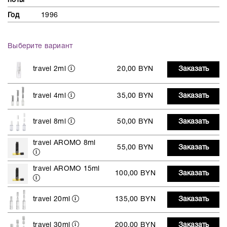
ноты
Год
1996
Выберите вариант
travel 2ml
20,00 BYN
Заказать
travel 4ml
35,00 BYN
Заказать
travel 8ml
50,00 BYN
Заказать
travel AROMO 8ml
55,00 BYN
Заказать
travel AROMO 15ml
100,00 BYN
Заказать
travel 20ml
135,00 BYN
Заказать
travel 30ml
200,00 BYN
Заказать