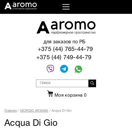
для заказов по РБ
+375 (44) 765-44-79
+375 (44) 749-44-79
Моя корзина
0
Главная
GIORGIO ARMANI
Acqua Di Gio
Acqua Di Gio