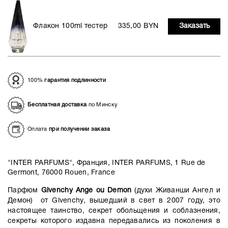
Флакон 100ml тестер
335,00 BYN
Заказать
100%
гарантия подлинности
Бесплатная доставка
по Минску
Оплата
при получении заказа
"INTER PARFUMS", Франция, INTER PARFUMS, 1 Rue de
Germont, 76000 Rouen, France
Парфюм
Givenchy Ange ou Demon
(духи Живанши Ангел и
Демон) от Givenchy, вышедший в свет в 2007 году, это
настоящее таинство, секрет обольщения и соблазнения,
секреты которого издавна передавались из поколения в