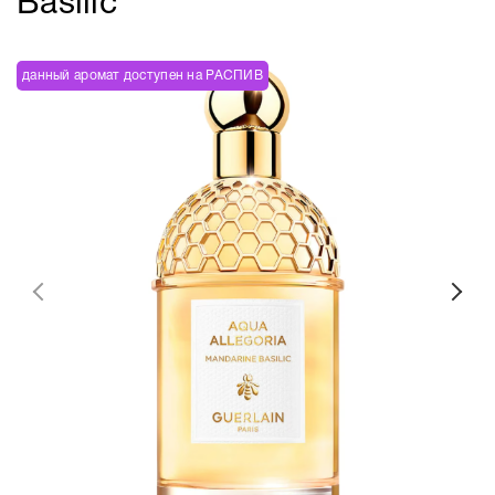
Basilic
данный аромат доступен на РАСПИВ