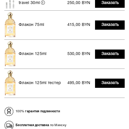
travel 30ml
250,00 BYN
Заказать
Флакон 75ml
415,00 BYN
Заказать
Флакон 125ml
530,00 BYN
Заказать
Флакон 125ml тестер
495,00 BYN
Заказать
100%
гарантия подлинности
Бесплатная доставка
по Минску