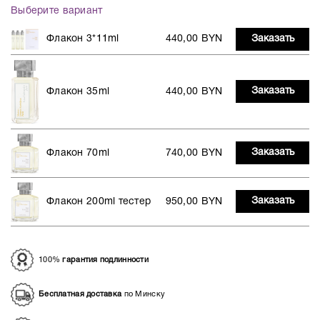
Выберите вариант
Флакон 3*11ml
440,00 BYN
Заказать
Заказать
Флакон 35ml
440,00 BYN
Заказать
Флакон 70ml
740,00 BYN
Заказать
Флакон 200ml тестер
950,00 BYN
100%
гарантия подлинности
Бесплатная доставка
по Минску