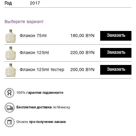
Год
2017
Выберите вариант
Заказать
Флакон 75ml
180,00 BYN
Заказать
Флакон 125ml
220,00 BYN
Заказать
Флакон 125ml тестер
200,00 BYN
100%
гарантия подлинности
Бесплатная доставка
по Минску
Оплата
при получении заказа