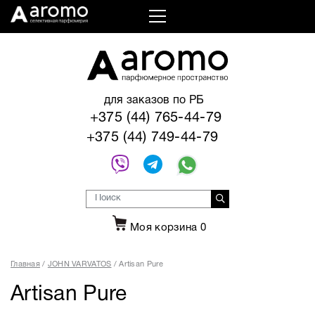
для заказов по РБ
+375 (44) 765-44-79
+375 (44) 749-44-79
Моя корзина
0
Главная
JOHN VARVATOS
Artisan Pure
Artisan Pure