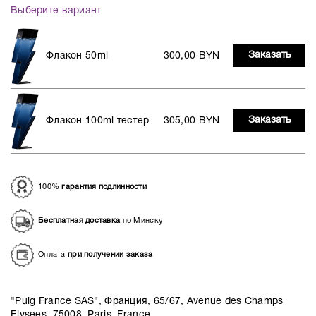
Выберите вариант
Заказать
Флакон 50ml
300,00 BYN
Заказать
Флакон 100ml тестер
305,00 BYN
100%
гарантия подлинности
Бесплатная доставка
по Минску
Оплата
при получении заказа
"Puig France SAS", Франция, 65/67, Avenue des Champs
Elysees, 75008, Paris, France