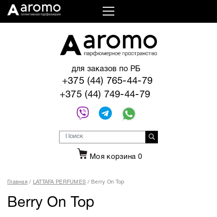
для заказов по РБ
+375 (44) 765-44-79
+375 (44) 749-44-79
Моя корзина
0
Главная
LATTAFA PERFUMES
Berry On Top
Berry On Top