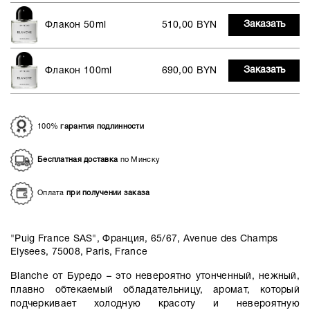
Заказать
Флакон 50ml
510,00 BYN
Заказать
Флакон 100ml
690,00 BYN
100%
гарантия подлинности
Бесплатная доставка
по Минску
Оплата
при получении заказа
"Puig France SAS", Франция, 65/67, Avenue des Champs
Elysees, 75008, Paris, France
Blanche от Буредо – это невероятно утонченный, нежный,
плавно обтекаемый обладательницу, аромат, который
подчеркивает холодную красоту и невероятную