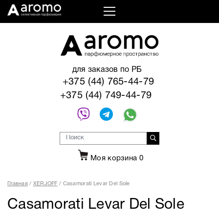
для заказов по РБ
+375 (44) 765-44-79
+375 (44) 749-44-79
Моя корзина
0
Главная
XERJOFF
Casamorati Levar Del Sole
Casamorati Levar Del Sole