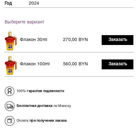
Год
2024
Выберите вариант
Флакон 30ml
270,00 BYN
Заказать
Флакон 100ml
560,00 BYN
Заказать
100%
гарантия подлинности
Бесплатная доставка
по Минску
Оплата
при получении заказа