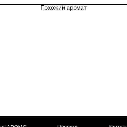
смолистую амбру.
Похожий аромат