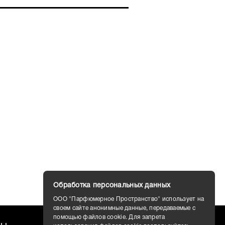
Обработка персональных данных
ООО "Парфюмерное Пространство" использует на
своем сайте анонимные данные, передаваемые с
помощью файлов cookie. Для запрета