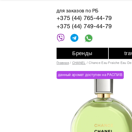
для заказов по РБ
+375 (44) 765-44-79
+375 (44) 749-44-79
Бренды
tr
Главная
CHANEL
Chance Eau Fraiche Eau De
данный аромат доступен на РАСПИВ