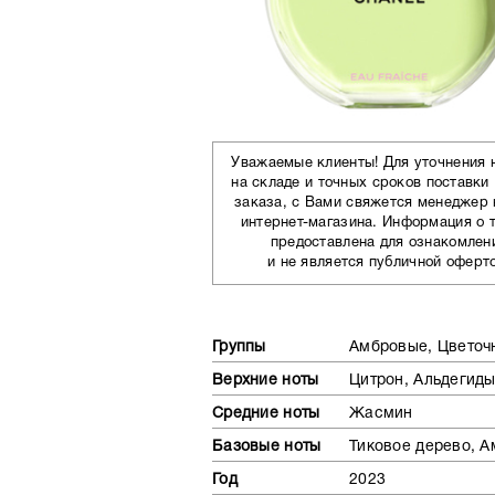
Уважаемые клиенты! Для уточнения 
на складе и точных сроков поставки
заказа, с Вами свяжется менеджер
интернет-магазина. Информация о 
предоставлена для ознакомлен
и не является публичной оферт
Группы
Амбровые, Цветоч
Верхние ноты
Цитрон, Альдегид
Средние ноты
Жасмин
Базовые ноты
Тиковое дерево, А
Год
2023