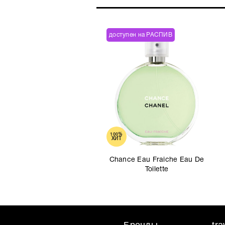
доступен на РАСПИВ
100%
ХИТ
Chance Eau Fraiche Eau De
Toilette