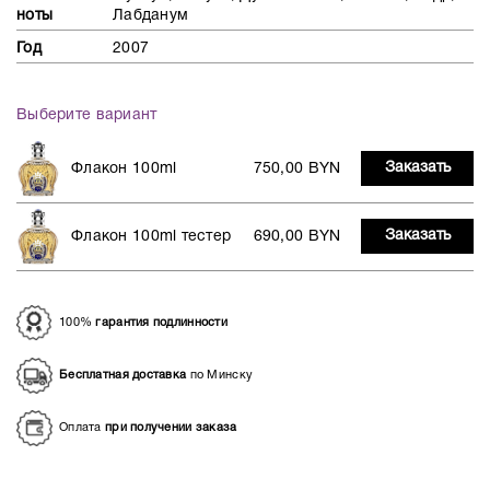
ноты
Лабданум
Год
2007
Выберите вариант
Заказать
Флакон 100ml
750,00 BYN
Заказать
Флакон 100ml тестер
690,00 BYN
100%
гарантия подлинности
Бесплатная доставка
по Минску
Оплата
при получении заказа