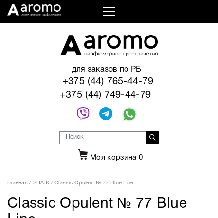
для заказов по РБ
+375 (44) 765-44-79
+375 (44) 749-44-79
Моя корзина
0
Главная
SHAIK
Classic Opulent № 77 Blue Line
Classic Opulent № 77 Blue