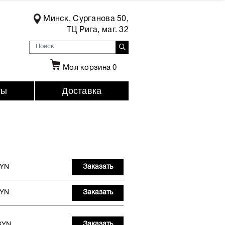
Минск, Сурганова 50,
ТЦ Рига, маг. 32
Моя корзина
0
ты
Доставка
BYN
Заказать
BYN
Заказать
Заказать
BYN