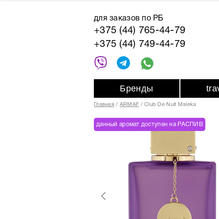
для заказов по РБ
+375 (44) 765-44-79
+375 (44) 749-44-79
Бренды
tr
Главная
ARMAF
Club De Nuit Maleka
данный аромат доступен на РАСПИВ