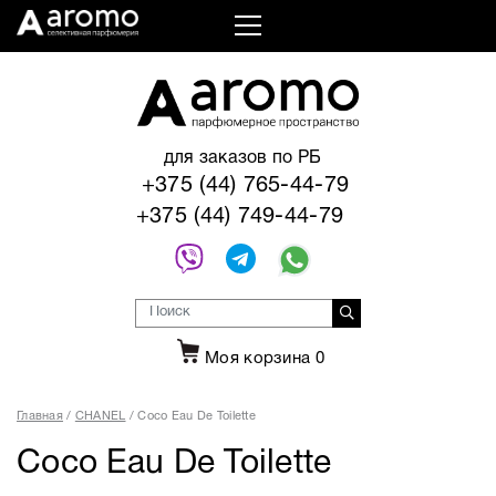
для заказов по РБ
+375 (44) 765-44-79
+375 (44) 749-44-79
Моя корзина
0
Главная
CHANEL
Coco Eau De Toilette
Coco Eau De Toilette