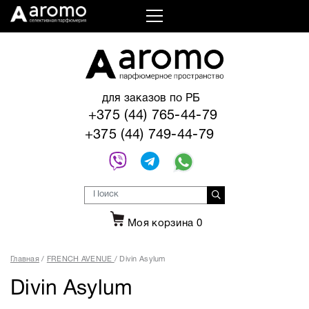
для заказов по РБ
+375 (44) 765-44-79
+375 (44) 749-44-79
Моя корзина
0
Главная
FRENCH AVENUE
Divin Asylum
Divin Asylum