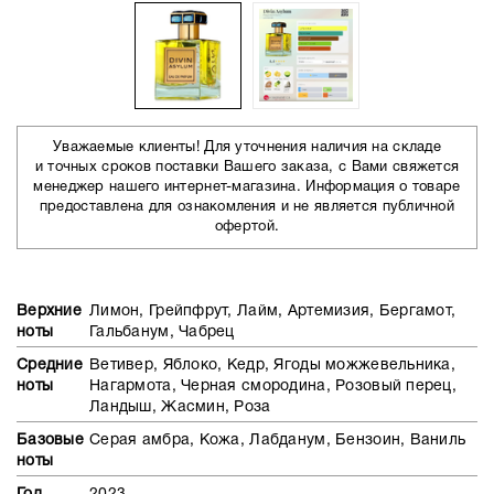
Уважаемые клиенты! Для уточнения наличия на складе
и точных сроков поставки Вашего заказа, с Вами свяжется
менеджер нашего интернет-магазина. Информация о товаре
предоставлена для ознакомления и не является публичной
офертой.
Верхние
Лимон, Грейпфрут, Лайм, Артемизия, Бергамот,
ноты
Гальбанум, Чабрец
Средние
Ветивер, Яблоко, Кедр, Ягоды можжевельника,
ноты
Нагармота, Черная смородина, Розовый перец,
Ландыш, Жасмин, Роза
Базовые
Серая амбра, Кожа, Лабданум, Бензоин, Ваниль
ноты