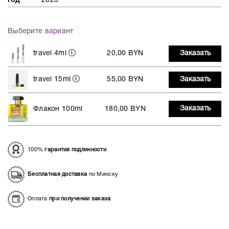
Год
2023
Выберите вариант
travel 4ml
20,00 BYN
Заказать
travel 15ml
55,00 BYN
Заказать
Заказать
Флакон 100ml
180,00 BYN
100%
гарантия подлинности
Бесплатная доставка
по Минску
Оплата
при получении заказа