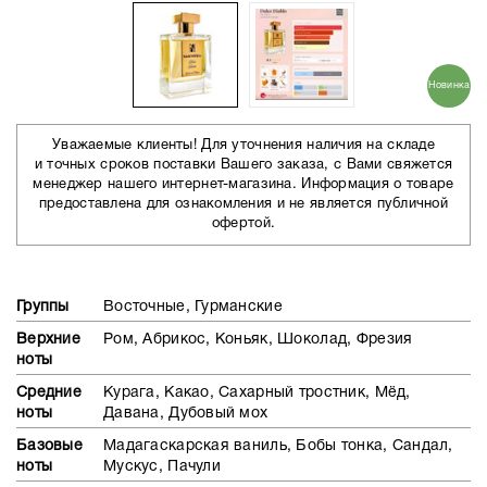
Новинка
Уважаемые клиенты! Для уточнения наличия на складе
и точных сроков поставки Вашего заказа, с Вами свяжется
менеджер нашего интернет-магазина. Информация о товаре
предоставлена для ознакомления и не является публичной
офертой.
Группы
Восточные, Гурманские
Верхние
Ром, Абрикос, Коньяк, Шоколад, Фрезия
ноты
Средние
Курага, Какао, Сахарный тростник, Мёд,
ноты
Давана, Дубовый мох
Базовые
Мадагаскарская ваниль, Бобы тонка, Сандал,
ноты
Мускус, Пачули