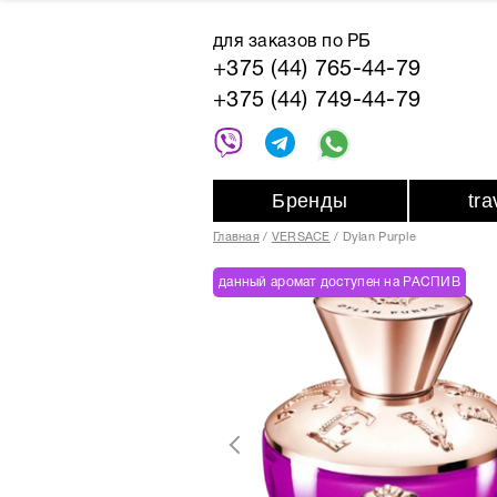
для заказов по РБ
+375 (44) 765-44-79
+375 (44) 749-44-79
Бренды
tr
Главная
VERSACE
Dylan Purple
данный аромат доступен на РАСПИВ