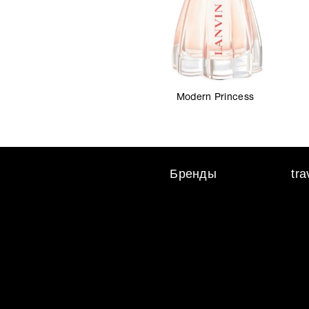
Modern Princess
Бренды
tr