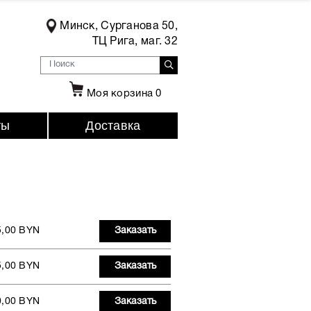
Минск, Сурганова 50,
ТЦ Рига, маг. 32
Моя корзина
0
ты
Доставка
5,00 BYN
Заказать
5,00 BYN
Заказать
0,00 BYN
Заказать