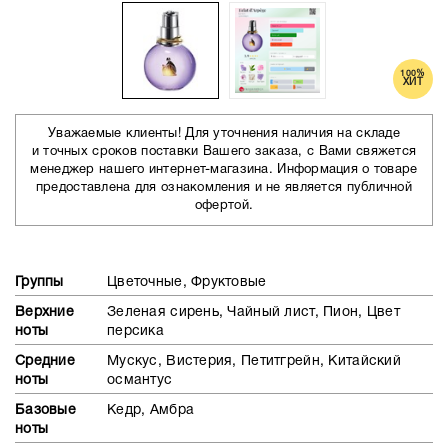
100%
ХИТ
Уважаемые клиенты! Для уточнения наличия на складе
и точных сроков поставки Вашего заказа, с Вами свяжется
менеджер нашего интернет-магазина. Информация о товаре
предоставлена для ознакомления и не является публичной
офертой.
Группы
Цветочные, Фруктовые
Верхние
Зеленая сирень, Чайный лист, Пион, Цвет
ноты
персика
Средние
Мускус, Вистерия, Петитгрейн, Китайский
ноты
османтус
Базовые
Кедр, Амбра
ноты