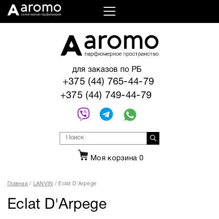
для заказов по РБ
+375 (44) 765-44-79
+375 (44) 749-44-79
Моя корзина
0
Главная
LANVIN
Eclat D'Arpege
Eclat D'Arpege