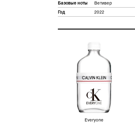
Базовые ноты
Ветивер
Год
2022
Everyone