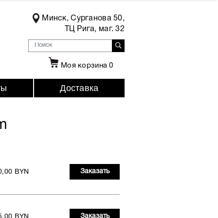
Минск, Сурганова 50,
ТЦ Рига, маг. 32
Моя корзина
0
ты
Доставка
m
Заказать
0,00 BYN
Заказать
5,00 BYN