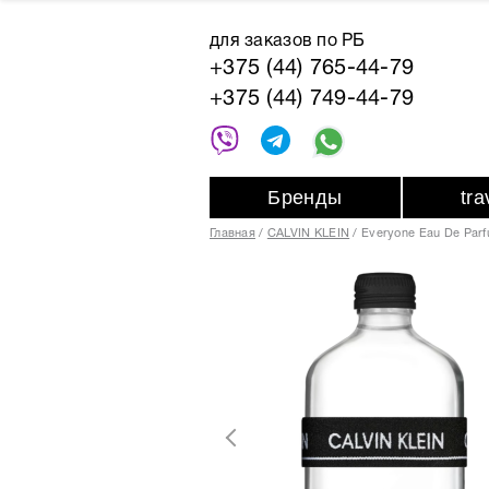
для заказов по РБ
+375 (44) 765-44-79
+375 (44) 749-44-79
Бренды
tr
Главная
CALVIN KLEIN
Everyone Eau De Par