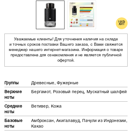
100%
ХИТ
Уважаемые клиенты! Для уточнения наличия на складе
и точных сроков поставки Вашего заказа, с Вами свяжется
менеджер нашего интернет-магазина. Информация о товаре
предоставлена для ознакомления и не является публичной
офертой.
Группы
Древесные, Фужерные
Верхние
Бергамот, Розовый перец, Мускатный шалфей
ноты
Средние
Ветивер, Кожа
ноты
Базовые
Амброксан, Акигалавуд, Пачули из Индонезии,
ноты
Какао