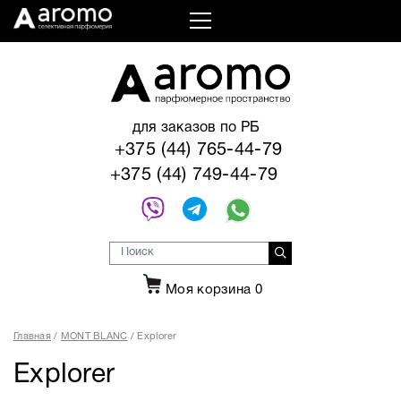
для заказов по РБ
+375 (44) 765-44-79
+375 (44) 749-44-79
Моя корзина
0
Главная
MONT BLANC
Explorer
Explorer