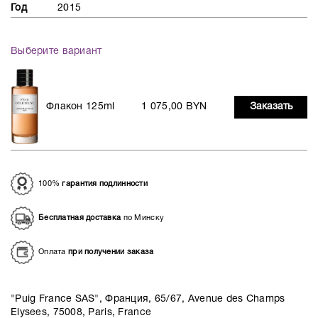
Год
2015
Выберите вариант
Флакон 125ml
1 075,00 BYN
Заказать
100%
гарантия подлинности
Бесплатная доставка
по Минску
Оплата
при получении заказа
"Puig France SAS", Франция, 65/67, Avenue des Champs
Elysees, 75008, Paris, France