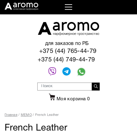
для заказов по РБ
+375 (44) 765-44-79
+375 (44) 749-44-79
Моя корзина
0
Главная
MEMO
French Leather
French Leather