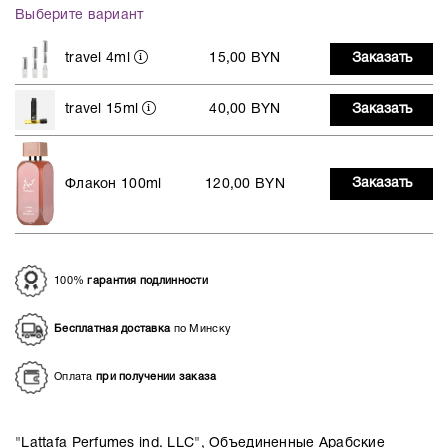
Выберите вариант
travel 4ml
15,00 BYN
Заказать
travel 15ml
40,00 BYN
Заказать
Заказать
Флакон 100ml
120,00 BYN
100%
гарантия подлинности
Бесплатная доставка
по Минску
Оплата
при получении заказа
"Lattafa Perfumes ind. LLC", Объединенные Арабские