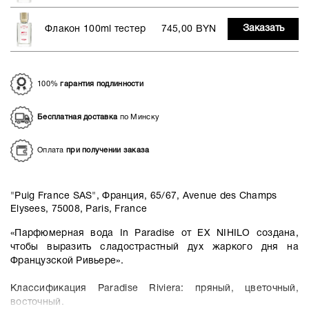
Заказать
Флакон 100ml тестер
745,00 BYN
100%
гарантия подлинности
Бесплатная доставка
по Минску
Оплата
при получении заказа
"Puig France SAS", Франция, 65/67, Avenue des Champs
Elysees, 75008, Paris, France
«Парфюмерная вода In Paradise от EX NIHILO создана,
чтобы выразить сладострастный дух жаркого дня на
Французской Ривьере».
Классификация Paradise Riviera: пряный, цветочный,
восточный.