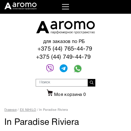
для заказов по РБ
+375 (44) 765-44-79
+375 (44) 749-44-79
Моя корзина
0
Главная
EX NIHILO
In Paradise Riviera
In Paradise Riviera