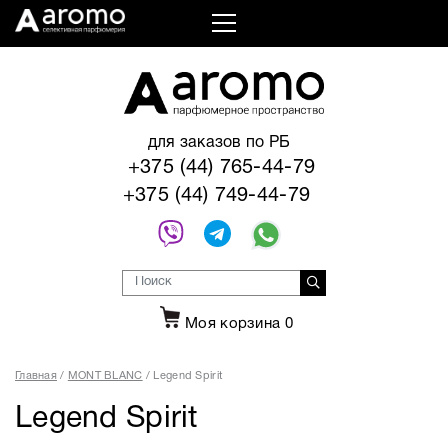
для заказов по РБ
+375 (44) 765-44-79
+375 (44) 749-44-79
Моя корзина
0
Главная
MONT BLANC
Legend Spirit
Legend Spirit