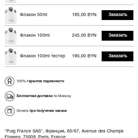
Флакон 50ml
185,00 BYN
Заказать
Флакон 100ml
245,00 BYN
Заказать
Флакон 100ml тестер
190,00 BYN
Заказать
100%
гарантия подлинности
Бесплатная доставка
по Минску
Оплата
при получении заказа
"Puig France SAS", Франция, 65/67, Avenue des Champs
Elysees, 75008, Paris, France