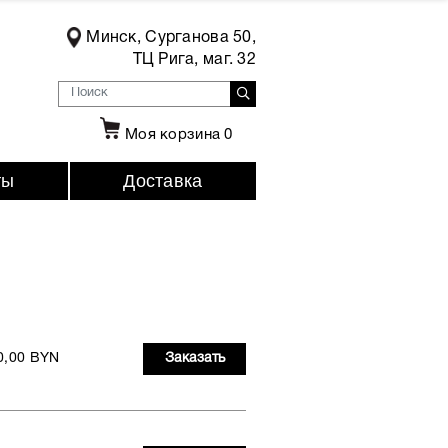
Минск, Сурганова 50,
ТЦ Рига, маг. 32
Моя корзина
0
ты
Доставка
0,00 BYN
Заказать