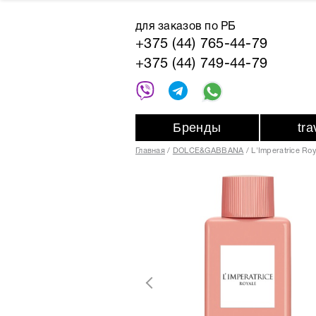
для заказов по РБ
+375 (44) 765-44-79
+375 (44) 749-44-79
Бренды
tr
Главная
DOLCE&GABBANA
L'Imperatrice Roy