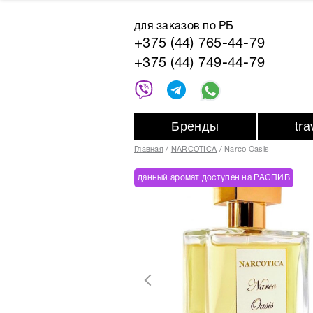
для заказов по РБ
+375 (44) 765-44-79
+375 (44) 749-44-79
Бренды
tr
Главная
NARCOTICA
Narco Oasis
данный аромат доступен на РАСПИВ