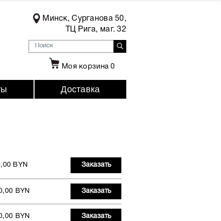
Минск, Сурганова 50,
ТЦ Рига, маг. 32
Моя корзина
0
ты
Доставка
0,00 BYN
Заказать
0,00 BYN
Заказать
0,00 BYN
Заказать