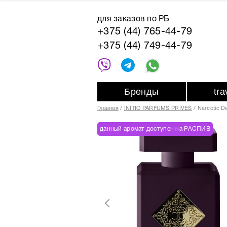
для заказов по РБ
+375 (44) 765-44-79
+375 (44) 749-44-79
Бренды
tr
Главная
INITIO PARFUMS PRIVES
Narcotic De
данный аромат доступен на РАСПИВ