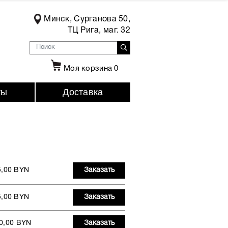
Минск, Сурганова 50,
ТЦ Рига, маг. 32
Моя корзина
0
ты
Доставка
5,00 BYN
Заказать
5,00 BYN
Заказать
0,00 BYN
Заказать