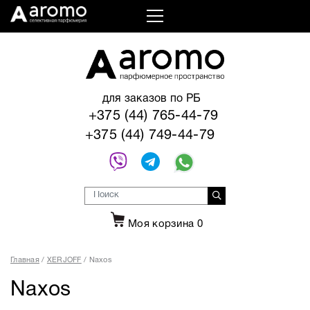
для заказов по РБ
+375 (44) 765-44-79
+375 (44) 749-44-79
Моя корзина
0
Главная
XERJOFF
Naxos
Naxos