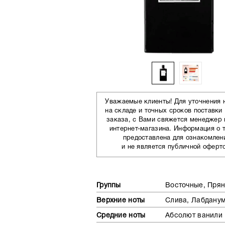
Уважаемые клиенты! Для уточнения 
на складе и точных сроков поставки
заказа, с Вами свяжется менеджер
интернет-магазина. Информация о 
предоставлена для ознакомлен
и не является публичной оферт
Группы
Восточные, Пря
Верхние ноты
Слива, Лабдану
Средние ноты
Абсолют ванили