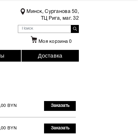
Минск, Сурганова 50,
ТЦ Рига, маг. 32
Моя корзина
0
ты
Доставка
,00 BYN
Заказать
,00 BYN
Заказать