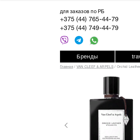
для заказов по РБ
+375 (44) 765-44-79
+375 (44) 749-44-79
Бренды
tr
Главная
VAN CLEEF & ARPELS
Orchid Leathe