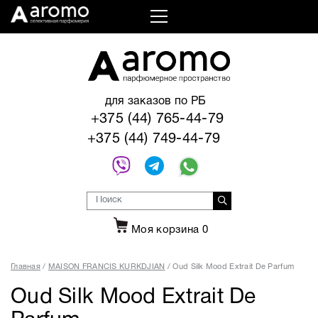
для заказов по РБ
+375 (44) 765-44-79
+375 (44) 749-44-79
Моя корзина
0
Главная
MAISON FRANCIS KURKDJIAN
Oud Silk Mood Extrait De Parfum
Oud Silk Mood Extrait De