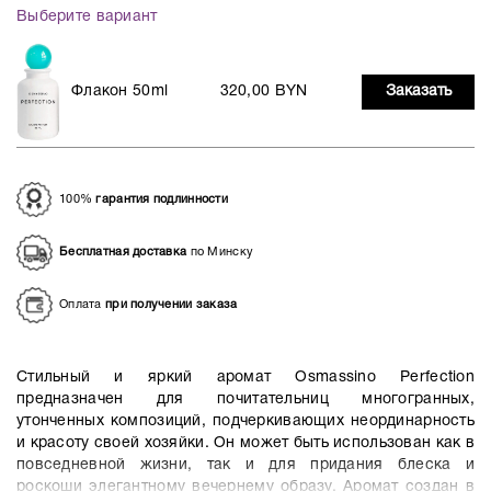
Выберите вариант
Флакон 50ml
320,00 BYN
Заказать
100%
гарантия подлинности
Бесплатная доставка
по Минску
Оплата
при получении заказа
Стильный и яркий аромат Osmassino Perfection
предназначен для почитательниц многогранных,
утонченных композиций,
подчеркивающих неординарность
и красоту своей хозяйки. Он может быть использован как в
повседневной жизни, так и для придания блеска и
роскоши элегантному вечернему образу. Аромат создан в