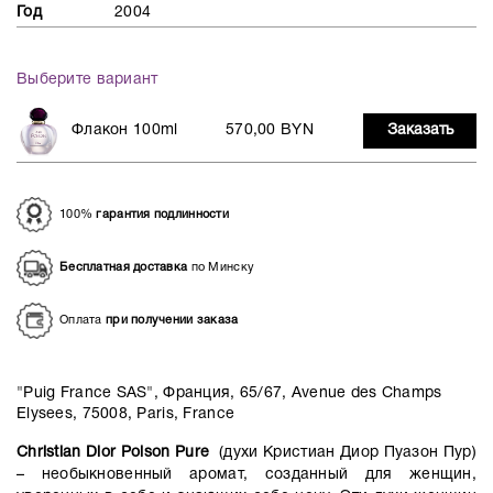
Год
2004
Выберите вариант
Флакон 100ml
570,00 BYN
Заказать
100%
гарантия подлинности
Бесплатная доставка
по Минску
Оплата
при получении заказа
"Puig France SAS", Франция, 65/67, Avenue des Champs
Elysees, 75008, Paris, France
Christian Dior Poison Pure
(духи Кристиан Диор Пуазон Пур)
– необыкновенный аромат, созданный для женщин,