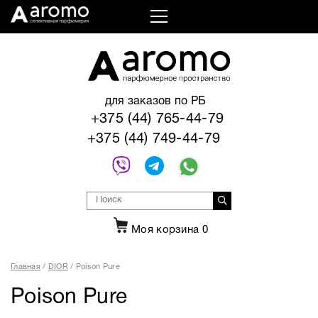
для заказов по РБ
+375 (44) 765-44-79
+375 (44) 749-44-79
Моя корзина
0
Главная
DIOR
Poison Pure
Poison Pure