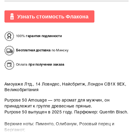
Узнать стоимость Флакона
100%
гарантия подлинности
Бесплатная доставка
по Минску
Оплата
при получении заказа
Амоуаже Лтд., 14 Ловндес, Найсбритж, Лондон СВ1Х 9ЕХ,
Великобритания
Purpose 50 Amouage — это аромат для мужчин, он
принадлежит к группе древесные пряные.
Purpose 50 выпущен в 2025 году. Парфюмер: Quentin Bisch.
Верхние ноты: Пименто, Олибанум, Розовый перец и
Бергамот;