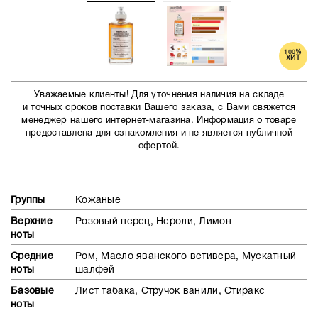
100%
ХИТ
Уважаемые клиенты! Для уточнения наличия на складе
и точных сроков поставки Вашего заказа, с Вами свяжется
менеджер нашего интернет-магазина. Информация о товаре
предоставлена для ознакомления и не является публичной
офертой.
Группы
Кожаные
Верхние
Розовый перец, Нероли, Лимон
ноты
Средние
Ром, Масло яванского ветивера, Мускатный
ноты
шалфей
Базовые
Лист табака, Стручок ванили, Стиракс
ноты