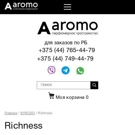
для заказов по РБ
+375 (44) 765-44-79
+375 (44) 749-44-79
Моя корзина
0
Главная
BYBOZO
Richness
Richness