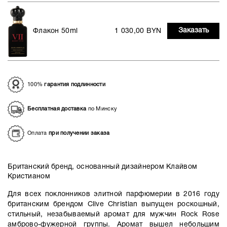
Заказать
Флакон 50ml
1 030,00 BYN
100%
гарантия подлинности
Бесплатная доставка
по Минску
Оплата
при получении заказа
Британский бренд, основанный дизайнером Клайвом
Кристианом
Для всех поклонников элитной парфюмерии в 2016 году
британским брендом Clive Christian выпущен роскошный,
стильный, незабываемый аромат для мужчин Rock Rose
амброво-фужерной группы. Аромат вышел небольшим