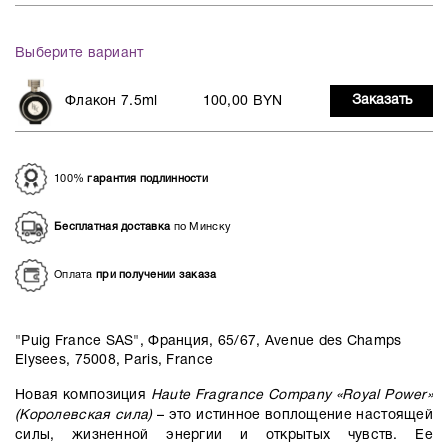
Выберите вариант
Заказать
Флакон 7.5ml
100,00 BYN
100%
гарантия подлинности
Бесплатная доставка
по Минску
Оплата
при получении заказа
"Puig France SAS", Франция, 65/67, Avenue des Champs
Elysees, 75008, Paris, France
Новая композиция
Haute Fragrance Company «Royal Power»
(Королевская сила)
– это истинное воплощение настоящей
силы, жизненной энергии и открытых чувств. Ее