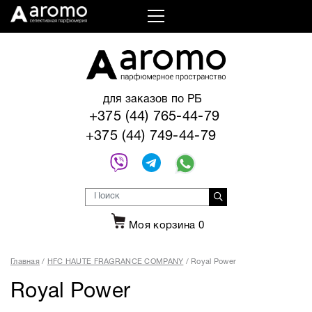
для заказов по РБ
+375 (44) 765-44-79
+375 (44) 749-44-79
Моя корзина
0
Главная
HFC HAUTE FRAGRANCE COMPANY
Royal Power
Royal Power