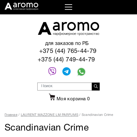
для заказов по РБ
+375 (44) 765-44-79
+375 (44) 749-44-79
Моя корзина
0
Главная
LAURENT MAZZONE LM PARFUMS
Scandinavian Crime
Scandinavian Crime