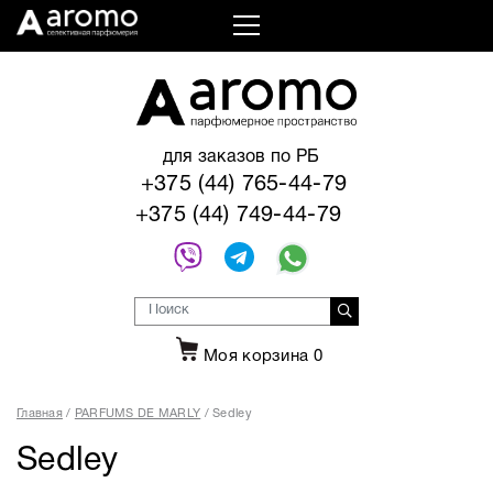
для заказов по РБ
+375 (44) 765-44-79
+375 (44) 749-44-79
Моя корзина
0
Главная
PARFUMS DE MARLY
Sedley
Sedley