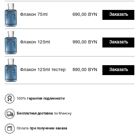
Флакон 75ml
690,00 BYN
Заказать
Флакон 125ml
990,00 BYN
Заказать
Флакон 125ml тестер
890,00 BYN
Заказать
100%
гарантия подлинности
Бесплатная доставка
по Минску
Оплата
при получении заказа