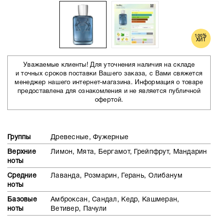
100%
ХИТ
Уважаемые клиенты! Для уточнения наличия на складе
и точных сроков поставки Вашего заказа, с Вами свяжется
менеджер нашего интернет-магазина. Информация о товаре
предоставлена для ознакомления и не является публичной
офертой.
Группы
Древесные, Фужерные
Верхние
Лимон, Мята, Бергамот, Грейпфрут, Мандарин
ноты
Средние
Лаванда, Розмарин, Герань, Олибанум
ноты
Базовые
Амброксан, Сандал, Кедр, Кашмеран,
ноты
Ветивер, Пачули